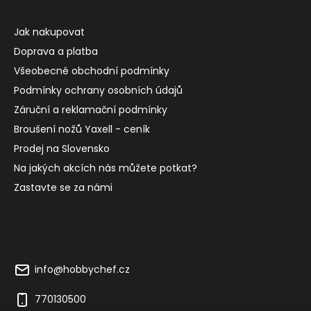
Informace pro vás
Jak nakupovat
Doprava a platba
Všeobecné obchodní podmínky
Podmínky ochrany osobních údajů
Záruční a reklamační podmínky
Broušení nožů Yaxell - ceník
Prodej na Slovensko
Na jakých akcích nás můžete potkat?
Zastavte se za námi
Kontakt
info
@
hobbychef.cz
770130500