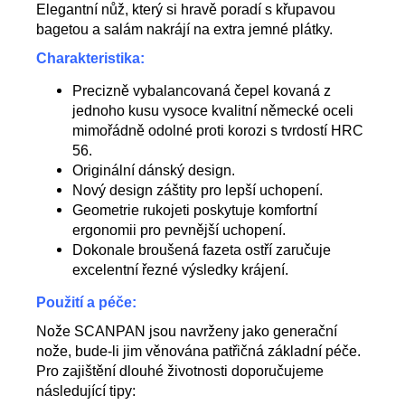
Elegantní nůž, který si hravě poradí s křupavou
bagetou a salám nakrájí na extra jemné plátky.
Charakteristika:
Precizně vybalancovaná čepel kovaná z
jednoho kusu vysoce kvalitní německé oceli
mimořádně odolné proti korozi s tvrdostí HRC
56.
Originální dánský design.
Nový design záštity pro lepší uchopení.
Geometrie rukojeti poskytuje komfortní
ergonomii pro pevnější uchopení.
Dokonale broušená fazeta ostří zaručuje
excelentní řezné výsledky krájení.
Použití a péče:
Nože SCANPAN jsou navrženy jako generační
nože, bude-li jim věnována patřičná základní péče.
Pro zajištění dlouhé životnosti doporučujeme
následující tipy: