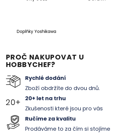
a
j
í
t
Doplňky Yoshikawa
?
PROČ NAKUPOVAT U
HOBBYCHEF?
HLEDAT
Rychlé dodání
Zboží obdržíte do dvou dnů.
D
20+ let na trhu
o
p
Zkušenosti které jsou pro vás
o
Ručíme za kvalitu
r
u
Prodáváme to za čím si stojíme