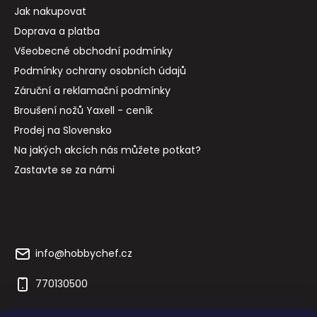
Jak nakupovat
Doprava a platba
Všeobecné obchodní podmínky
Podmínky ochrany osobních údajů
Záruční a reklamační podmínky
Broušení nožů Yaxell - ceník
Prodej na Slovensko
Na jakých akcích nás můžete potkat?
Zastavte se za námi
Kontakt
info
@
hobbychef.cz
770130500