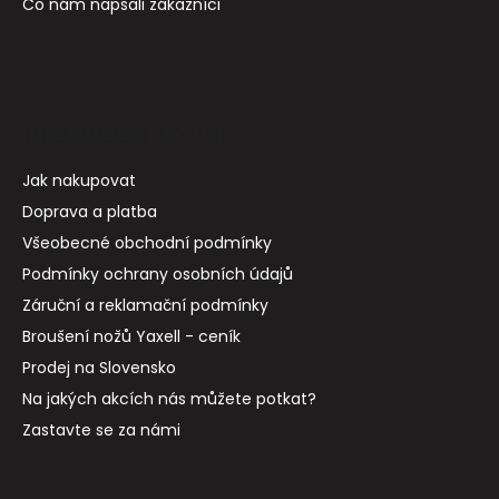
Co nám napsali zákazníci
Informace pro vás
Jak nakupovat
Doprava a platba
Všeobecné obchodní podmínky
Podmínky ochrany osobních údajů
Záruční a reklamační podmínky
Broušení nožů Yaxell - ceník
Prodej na Slovensko
Na jakých akcích nás můžete potkat?
Zastavte se za námi