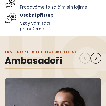
Prodáváme to za čím si stojíme
Osobní přístup
Vždy vám rádi
pomůžeme
SPOLUPRACUJEME S TĚMI NEJLEPŠÍMI
Ambasadoři