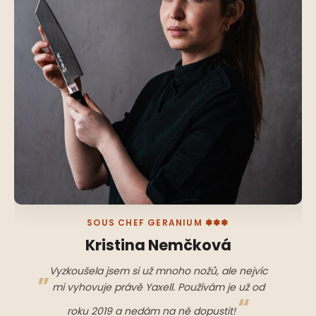
SOUS CHEF GERANIUM ✽✽✽
Kristina Nemčková
Vyzkoušela jsem si už mnoho nožů, ale nejvíc
mi vyhovuje právě Yaxell. Používám je už od
roku 2019 a nedám na ně dopustit!