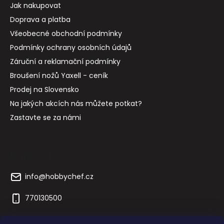
Všeobecné obchodní podmínky
Podmínky ochrany osobních údajů
Záruční a reklamační podmínky
Broušení nožů Yaxell - ceník
Prodej na Slovensko
Na jakých akcích nás můžete potkat?
Zastavte se za námi
Kontakt
info
@
hobbychef.cz
770130500