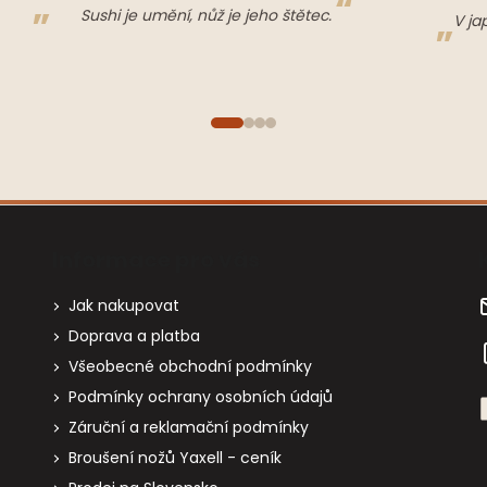
Sushi je umění, nůž je jeho štětec.
V ja
Informace pro vás
Jak nakupovat
Doprava a platba
Všeobecné obchodní podmínky
Podmínky ochrany osobních údajů
Záruční a reklamační podmínky
Broušení nožů Yaxell - ceník