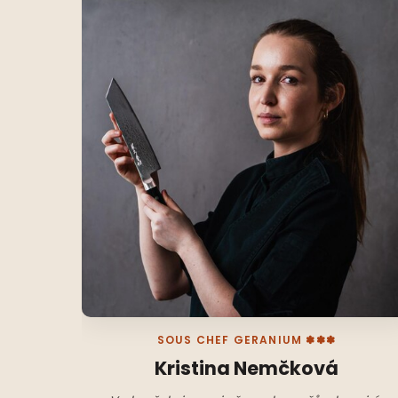
SOUS CHEF GERANIUM ✽✽✽
Kristina Nemčková