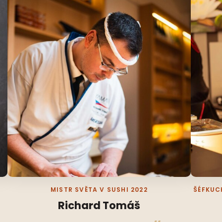
MISTR SVĚTA V SUSHI 2022
ŠÉFKUC
Richard Tomáš