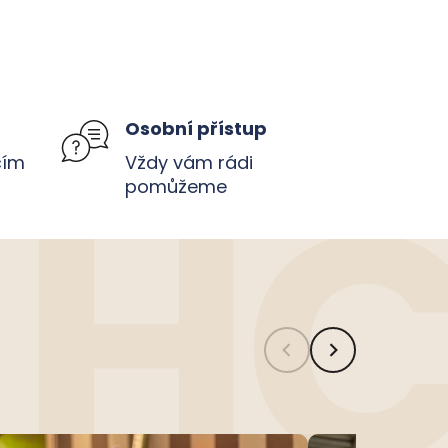
u
Osobní přístup
čím
Vždy vám rádi
pomůžeme