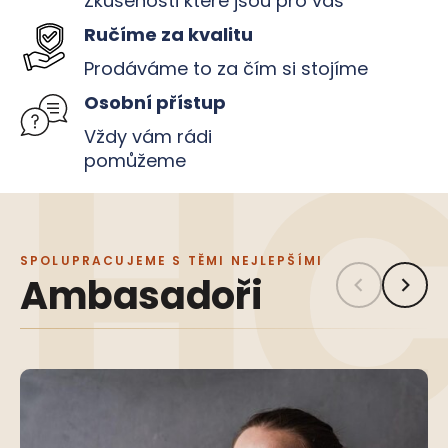
Zkušenosti které jsou pro vás
Ručíme za kvalitu
Prodáváme to za čím si stojíme
Osobní přístup
Vždy vám rádi
pomůžeme
SPOLUPRACUJEME S TĚMI NEJLEPŠÍMI
Ambasadoři