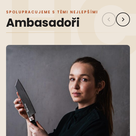
SPOLUPRACUJEME S TĚMI NEJLEPŠÍMI
Ambasadoři