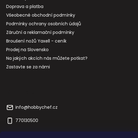
Doprava a platba
Všeobecné obchodní podmínky
Podmínky ochrany osobních údajů
Záruční a reklamační podmínky
Broušení nožů Yaxell - ceník
Prodej na Slovensko
Na jakých akcích nás můžete potkat?
Zastavte se za námi
Kontakt
info
@
hobbychef.cz
770130500