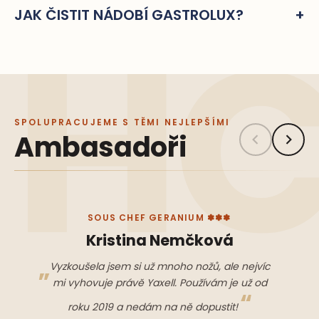
JAK ČISTIT NÁDOBÍ GASTROLUX?
SPOLUPRACUJEME S TĚMI NEJLEPŠÍMI
Ambasadoři
SOUS CHEF GERANIUM ✽✽✽
Kristina Nemčková
Vyzkoušela jsem si už mnoho nožů, ale nejvíc
mi vyhovuje právě Yaxell. Používám je už od
roku 2019 a nedám na ně dopustit!