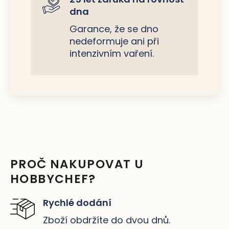
dna
Garance, že se dno
nedeformuje ani při
intenzivním vaření.
PROČ NAKUPOVAT U
HOBBYCHEF?
Rychlé dodání
Zboží obdržíte do dvou dnů.