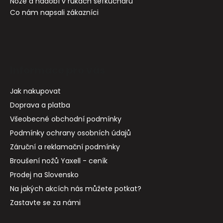
Nože a nádobí v rukách šéfkuchařů
Co nám napsali zákazníci
Informace pro vás
Jak nakupovat
Doprava a platba
Všeobecné obchodní podmínky
Podmínky ochrany osobních údajů
Záruční a reklamační podmínky
Broušení nožů Yaxell - ceník
Prodej na Slovensko
Na jakých akcích nás můžete potkat?
Zastavte se za námi