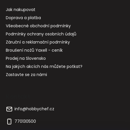
Jak nakupovat
Doprava a platba
Všeobecné obchodní podmínky
Podmínky ochrany osobních údajů
Záruční a reklamační podmínky
Broušení nožů Yaxell - ceník
Prodej na Slovensko
Na jakých akcích nás můžete potkat?
Zastavte se za námi
Kontakt
info
@
hobbychef.cz
770130500