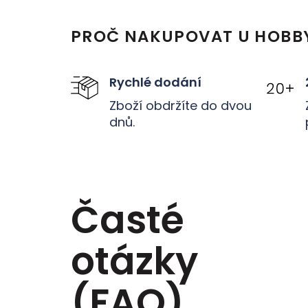
PROČ NAKUPOVAT U HOBB
Rychlé dodání
Zboží obdržíte do dvou
dnů.
Časté
otázky
(FAQ)