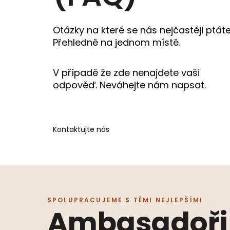
Otázky na které se nás nejčastěji ptáte
Přehledně na jednom místě.
V případě že zde nenajdete vaši
odpověď. Neváhejte nám napsat.
Kontaktujte nás
SPOLUPRACUJEME S TĚMI NEJLEPŠÍMI
Ambasadoři