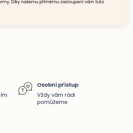
ské normy. Díky našemu přímému zastoupení vám tuto
Osobní přístup
čím
Vždy vám rádi
pomůžeme