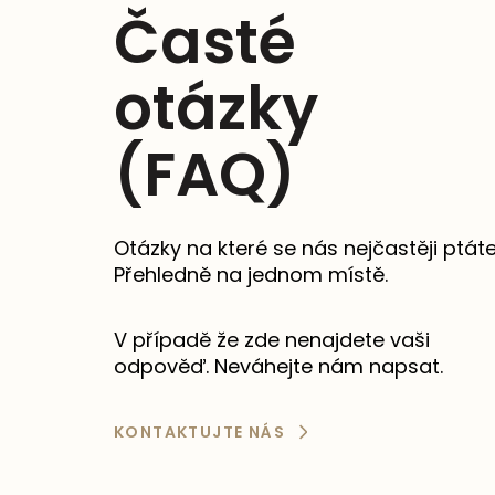
Časté
otázky
(FAQ)
Otázky na které se nás nejčastěji ptáte
Přehledně na jednom místě.
V případě že zde nenajdete vaši
odpověď. Neváhejte nám napsat.
KONTAKTUJTE NÁS