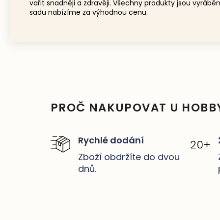
vařit snadněji a zdravěji. Všechny produkty jsou vyráb
sadu nabízíme za výhodnou cenu.
PROČ NAKUPOVAT U HOBB
Rychlé dodání
Zboží obdržíte do dvou
dnů.