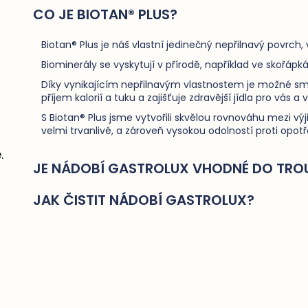
CO JE BIOTAN® PLUS?
Biotan® Plus je náš vlastní jedinečný nepřilnavý povrch,
Biominerály se vyskytují v přírodě, například ve skořáp
Díky vynikajícím nepřilnavým vlastnostem je možné sma
příjem kalorií a tuku a zajišťuje zdravější jídla pro vás a 
S Biotan® Plus jsme vytvořili skvělou rovnováhu mezi vý
velmi trvanlivé, a zároveň vysokou odolností proti opotř
.
JE NÁDOBÍ GASTROLUX VHODNÉ DO TRO
JAK ČISTIT NÁDOBÍ GASTROLUX?