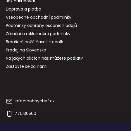
Jak nakupovat
Doprava a platba
Všeobecné obchodní podmínky
Podmínky ochrany osobních údajů
Záruční a reklamační podmínky
Broušení nožů Yaxell - ceník
Prodej na Slovensko
Na jakých akcích nás můžete potkat?
Zastavte se za námi
Kontakt
info
@
hobbychef.cz
770130500