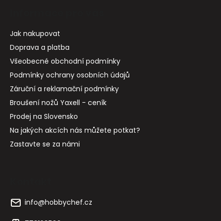
Informace pro vás
Jak nakupovat
Doprava a platba
Všeobecné obchodní podmínky
Podmínky ochrany osobních údajů
Záruční a reklamační podmínky
Broušení nožů Yaxell - ceník
Prodej na Slovensko
Na jakých akcích nás můžete potkat?
Zastavte se za námi
Kontakt
info
@
hobbychef.cz