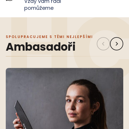
Vždy vám rádi
pomůžeme
SPOLUPRACUJEME S TĚMI NEJLEPŠÍMI
Ambasadoři