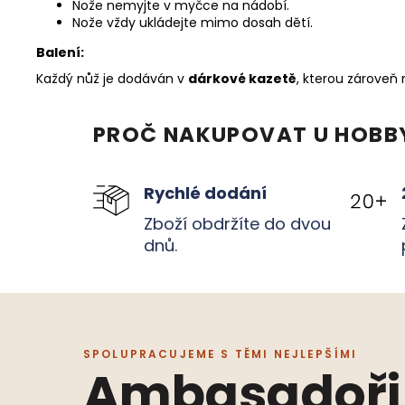
Nože nemyjte v myčce na nádobí.
Nože vždy ukládejte mimo dosah dětí.
Balení:
Každý nůž je dodáván v
dárkové kazetě
, kterou zároveň
PROČ NAKUPOVAT U HOBB
Rychlé dodání
Zboží obdržíte do dvou
dnů.
SPOLUPRACUJEME S TĚMI NEJLEPŠÍMI
Ambasadoři