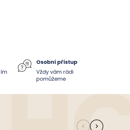
u
Osobní přístup
čím
Vždy vám rádi
pomůžeme