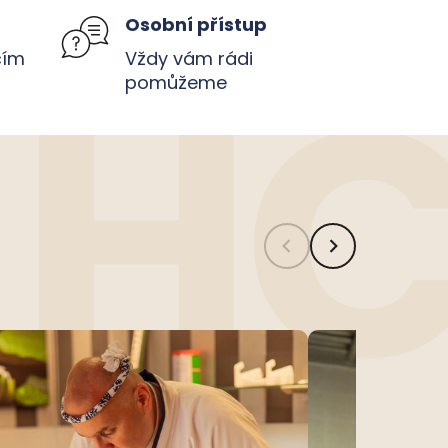
u
Osobní přístup
čím
Vždy vám rádi
pomůžeme