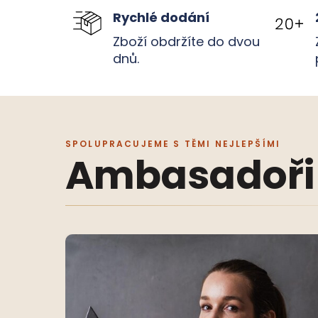
Rychlé dodání
Zboží obdržíte do dvou
dnů.
SPOLUPRACUJEME S TĚMI NEJLEPŠÍMI
Ambasadoři