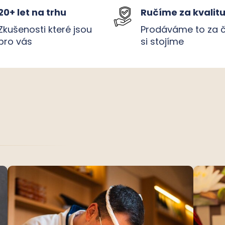
20+ let na trhu
Ručíme za kvalit
Zkušenosti které jsou
Prodáváme to za 
pro vás
si stojíme