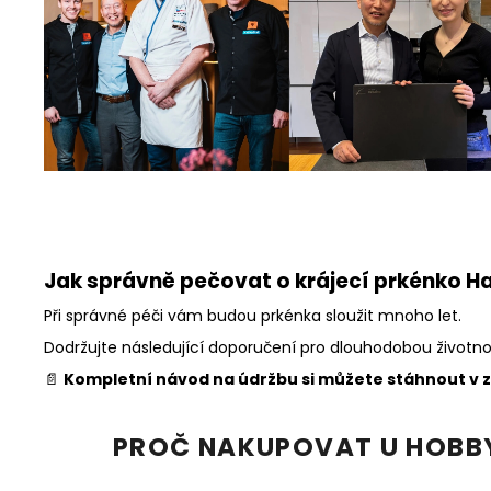
Jak správně pečovat o krájecí prkénko 
Při správné péči vám budou prkénka sloužit mnoho let.
Dodržujte následující doporučení pro dlouhodobou životn
📄
Kompletní návod na údržbu si můžete stáhnout v z
PROČ NAKUPOVAT U HOBB