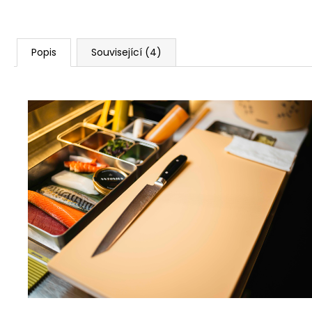
Popis
Související (4)