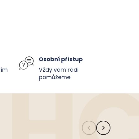
u
Osobní přístup
čím
Vždy vám rádi
pomůžeme