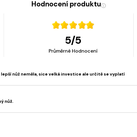
Hodnocení produktu
5
/
5
Průměrné Hodnocení
epší nůž neměla, sice velká investice ale určitě se vyplatí
ý nůž.