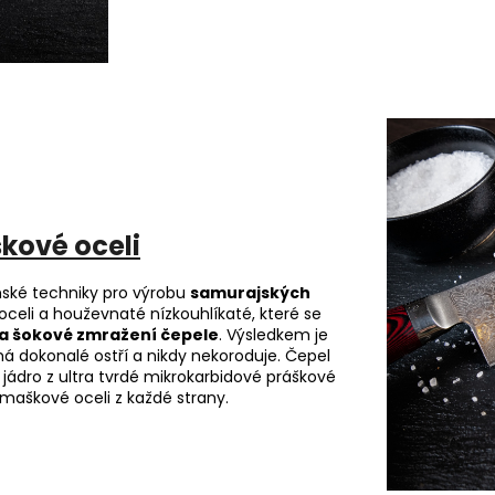
kové oceli
nské techniky pro výrobu
samurajských
oceli a houževnaté nízkouhlíkaté, které se
 a šokové zmražení čepele
.
Výsledkem je
 dokonalé ostří a nikdy nekoroduje.
Čepel
jádro z ultra tvrdé mikrokarbidové práškové
maškové oceli z každé strany.