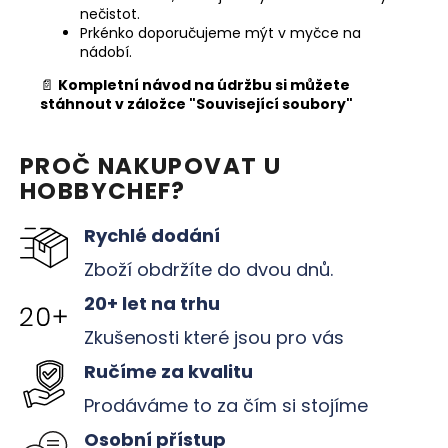
nečistot.
Prkénko doporučujeme mýt v myčce na
nádobí.
📄
Kompletní návod na údržbu si můžete
stáhnout v záložce "Související soubory"
PROČ NAKUPOVAT U
HOBBYCHEF?
Rychlé dodání
Zboží obdržíte do dvou dnů.
20+ let na trhu
Zkušenosti které jsou pro vás
Ručíme za kvalitu
Prodáváme to za čím si stojíme
Osobní přístup