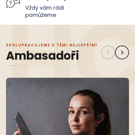
Vždy vám rádi
pomůžeme
SPOLUPRACUJEME S TĚMI NEJLEPŠÍMI
Ambasadoři