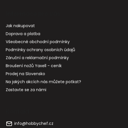
Informace pro vás
Jak nakupovat
Doprava a platba
Všeobecné obchodní podmínky
Podmínky ochrany osobních údajů
Záruční a reklamační podmínky
Broušení nožů Yaxell - ceník
Prodej na Slovensko
Na jakých akcích nás můžete potkat?
Zastavte se za námi
Kontakt
info
@
hobbychef.cz