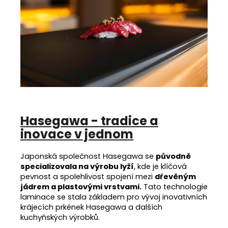
Hasegawa - tradice a
inovace v jednom
Japonská společnost Hasegawa se
původně
specializovala na výrobu lyží
, kde je klíčová
pevnost a spolehlivost spojení mezi
dřevěným
jádrem a plastovými vrstvami.
Tato technologie
laminace se stala základem pro vývoj inovativních
krájecích prkének Hasegawa a dalších
kuchyňských výrobků.