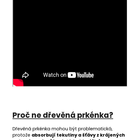
Proč ne dřevěná prkénka?
Dřevěná prkénka mohou být problematická,
protože
absorbují tekutiny a šťávy z krájených