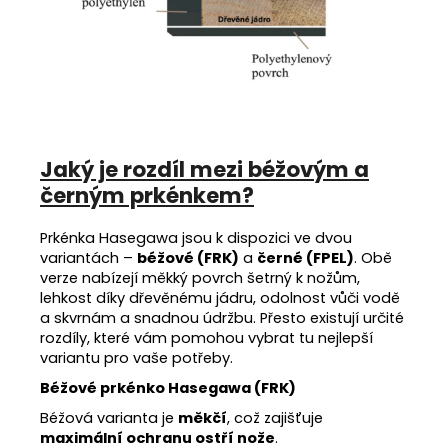
Jaký je rozdíl mezi béžovým a
černým prkénkem?
Prkénka Hasegawa jsou k dispozici ve dvou
variantách –
béžové (FRK)
a
černé (FPEL)
. Obě
verze nabízejí měkký povrch šetrný k nožům,
lehkost díky dřevěnému jádru, odolnost vůči vodě
a skvrnám a snadnou údržbu. Přesto existují určité
rozdíly, které vám pomohou vybrat tu nejlepší
variantu pro vaše potřeby.
Béžové prkénko Hasegawa (FRK)
Béžová varianta je
měkčí
, což zajišťuje
maximální ochranu ostří nože
.