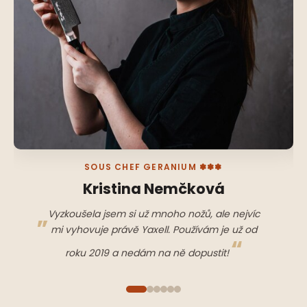
SOUS CHEF GERANIUM ✽✽✽
Kristina Nemčková
Vyzkoušela jsem si už mnoho nožů, ale nejvíc
mi vyhovuje právě Yaxell. Používám je už od
roku 2019 a nedám na ně dopustit!