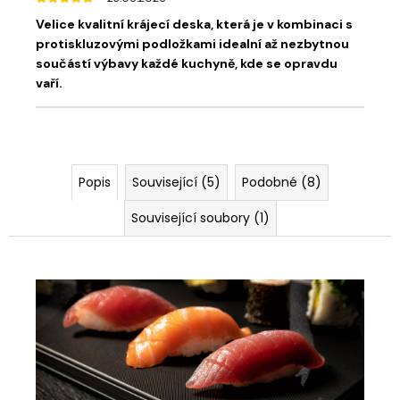
Velice kvalitní krájecí deska, která je v kombinaci s
protiskluzovými podložkami idealní až nezbytnou
součástí výbavy každé kuchyně, kde se opravdu
vaří.
Popis
Související (5)
Podobné (8)
Související soubory (1)