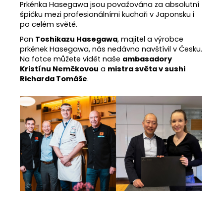
Prkénka Hasegawa jsou považována za absolutní
špičku mezi profesionálními kuchaři v Japonsku i
po celém světě.
Pan
Toshikazu Hasegawa
, majitel a výrobce
prkének Hasegawa, nás nedávno navštívil v Česku.
Na fotce můžete vidět naše
ambasadory
Kristínu Nemčkovou
a
mistra světa v sushi
Richarda Tomáše
.