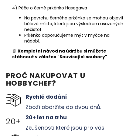
4) Péče o černé prkénko Hasegawa
Na povrchu černého prkénka se mohou objevit
bělavá místa, která jsou výsledkem usazených
nečistot.
Prkénko doporučujeme mýt v myčce na
nádobí.
📄
Kompletní návod na údržbu si můžete
stáhnout v záložce "Související soubory"
PROČ NAKUPOVAT U
HOBBYCHEF?
Rychlé dodání
Zboží obdržíte do dvou dnů.
20+ let na trhu
Zkušenosti které jsou pro vás