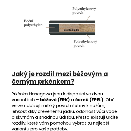
Jaký je rozdíl mezi béžovým a
černým prkénkem?
Prkénka Hasegawa jsou k dispozici ve dvou
variantách –
béžové (FRK)
a
černé (FPEL)
. Obě
verze nabízejí měkký povrch šetrný k nožům,
lehkost díky dřevěnému jádru, odolnost vůči vodě
a skvrnám a snadnou údržbu. Přesto existují určité
rozdíly, které vám pomohou vybrat tu nejlepší
variantu pro vaše potřeby.