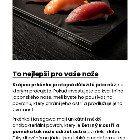
To nejlepší pro vaše nože
Krájecí prkénko je stejně důležité jako nůž
, se
kterým pracujete. Pokud investujete do kvalitního
japonského nože, měli byste ho používat na
povrchu, který chrání jeho ostří a prodlužuje jeho
životnost.
Prkénka Hasegawa mají unikátní měkký
antibakteriální povrch, který je
šetrný k ostří
a
pomáhá tak nože udržet ostré
po delší dobu.
Díky dřevěnému jádru jsou lehká a nedeformují se.