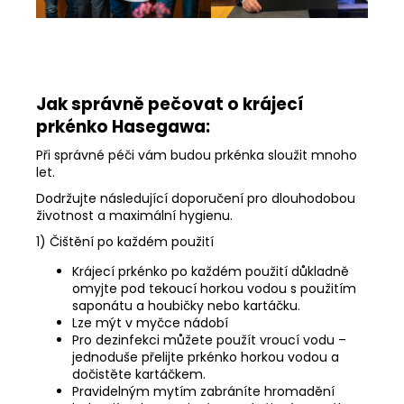
Jak správně pečovat o krájecí
prkénko Hasegawa:
Při správné péči vám budou prkénka sloužit mnoho
let.
Dodržujte následující doporučení pro dlouhodobou
životnost a maximální hygienu.
1) Čištění po každém použití
Krájecí prkénko po každém použití důkladně
omyjte pod tekoucí horkou vodou s použitím
saponátu a houbičky nebo kartáčku.
Lze mýt v myčce nádobí
Pro dezinfekci můžete použít vroucí vodu –
jednoduše přelijte prkénko horkou vodou a
dočistěte kartáčkem.
Pravidelným mytím zabráníte hromadění