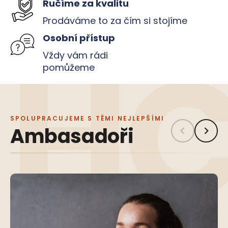
Ručíme za kvalitu
Prodáváme to za čím si stojíme
Osobní přístup
Vždy vám rádi
pomůžeme
SPOLUPRACUJEME S TĚMI NEJLEPŠÍMI
Ambasadoři