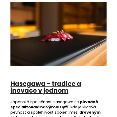
Hasegawa - tradice a
inovace v jednom
Japonská společnost Hasegawa se
původně
specializovala na výrobu lyží
, kde je klíčová
pevnost a spolehlivost spojení mezi
dřevěným