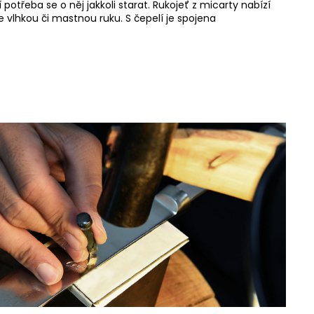
 potřeba se o něj jakkoli starat. Rukojeť z micarty nabízí
 vlhkou či mastnou ruku. S čepelí je spojena