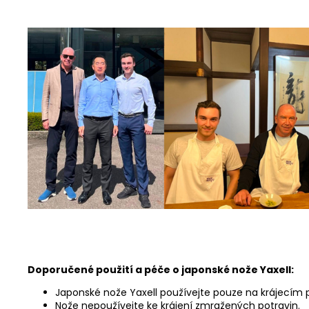
Doporučené použití a péče o japonské nože Yaxell:
Japonské nože Yaxell používejte pouze na krájecím
Nože nepoužívejte ke krájení zmražených potravin.