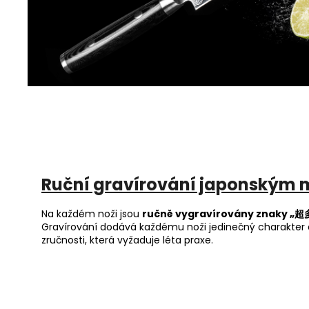
Ruční gravírování japonským 
Na každém noži jsou
ručně vygravírovány znaky „
Gravírování dodává každému noži jedinečný charakter
zručnosti, která vyžaduje léta praxe.