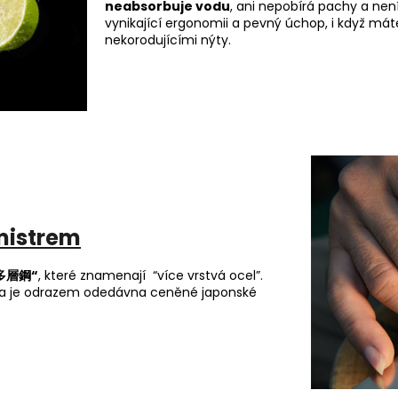
neabsorbuje vodu
, ani nepobírá pachy a není
vynikající ergonomii a pevný úchop, i když máte
nekorodujícími nýty.
mistrem
超多層鋼“
, které znamenají “více vrstvá ocel”.
 a je odrazem odedávna ceněné japonské