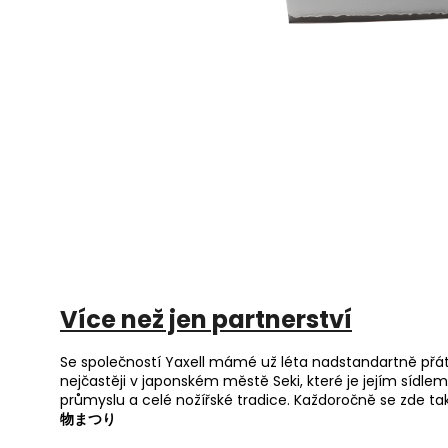
Více než jen partnerství
Se společností Yaxell mámé už léta nadstandartně přát
nejčastěji v japonském městě Seki, které je jejím sídle
průmyslu a celé nožířské tradice. Každoročně se zde tak
物まつり