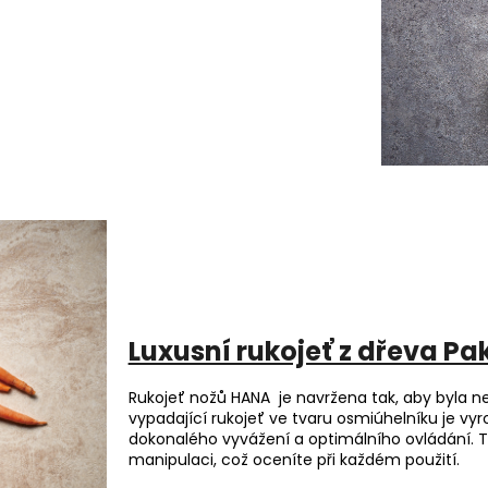
Luxusní rukojeť z dřeva Pa
Rukojeť nožů HANA je navržena tak, aby byla n
vypadající rukojeť ve tvaru osmiúhelníku je 
dokonalého vyvážení a optimálního ovládání. Te
manipulaci, což oceníte při každém použití.