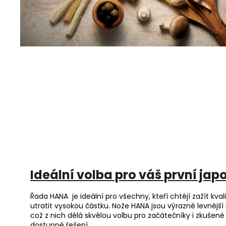
Ideální volba pro váš první jap
Řada HANA je ideální pro všechny, kteří chtějí zažít kva
utratit vysokou částku. Nože HANA jsou výrazně levnějš
což z nich dělá skvělou volbu pro začátečníky i zkušené 
dostupné řešení.