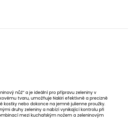
nový nůž“ a je ideální pro přípravu zeleniny v
ovému tvaru, umožňuje Nakiri efektivně a precizně
lé kostky nebo dokonce na jemné julienne proužky.
ými druhy zeleniny a nabízí vynikající kontrolu při
 je kombinací mezi kuchařským nožem a zeleninovým