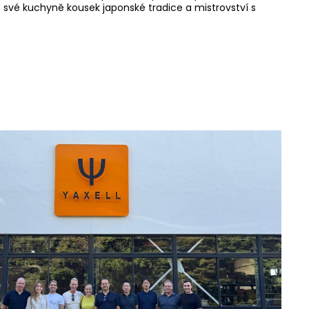
do své kuchyně kousek japonské tradice a mistrovství s