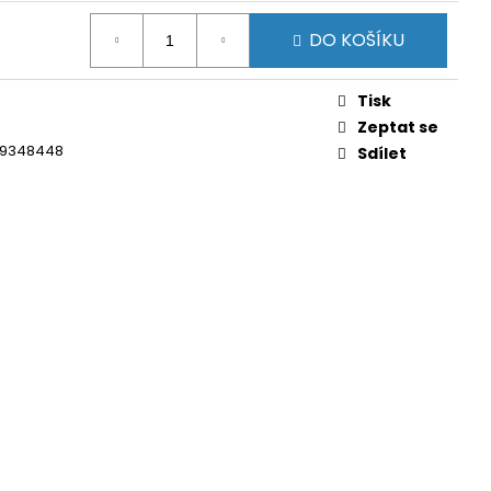
DO KOŠÍKU
Tisk
Zeptat se
9348448
Sdílet