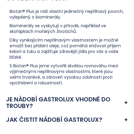
Biotan® Plus je náš vlastní jedinečný nepřilnavý povrch,
vylepšený o biominerály.
Biominerály se vyskytují v přírodě, například ve
skořápkách mořských živočichů.
Díky vynikajícím nepřilnavým vlastnostem je možné
smažit bez přidání oleje, což pomáhá snižovat příjem
kalorií a tuku a zajišťuje zdravější jídla pro vás a vaše
blízké.
S Biotan® Plus jsme vytvořili skvělou rovnováhu mezi
výjimečnými nepřilnavými vlastnostmi, které jsou
velmi trvanlivé, a zároveň vysokou odolností proti
opotřebení a robustností.
JE NÁDOBÍ GASTROLUX VHODNÉ DO
TROUBY?
JAK ČISTIT NÁDOBÍ GASTROLUX?