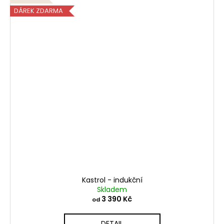
DÁREK ZDARMA
Kastrol - indukční
Skladem
3 390 Kč
od
DETAIL