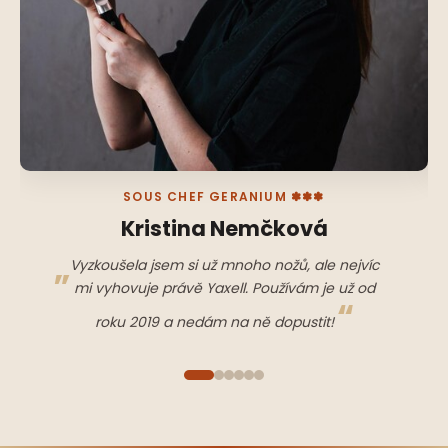
SOUS CHEF GERANIUM ✽✽✽
Kristina Nemčková
Vyzkoušela jsem si už mnoho nožů, ale nejvíc
mi vyhovuje právě Yaxell. Používám je už od
roku 2019 a nedám na ně dopustit!