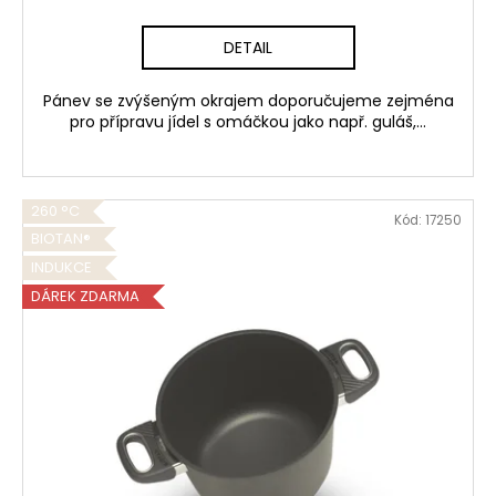
DETAIL
Pánev se zvýšeným okrajem doporučujeme zejména
pro přípravu jídel s omáčkou jako např. guláš,...
260 °C
Kód:
17250
BIOTAN®
INDUKCE
DÁREK ZDARMA