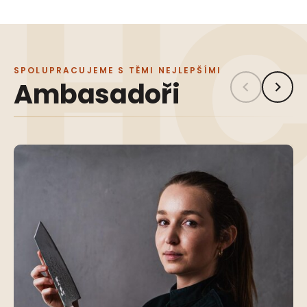
SPOLUPRACUJEME S TĚMI NEJLEPŠÍMI
Ambasadoři