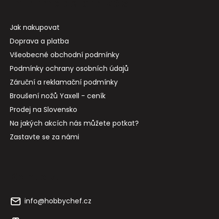
Informace pro vás
Jak nakupovat
Doprava a platba
Všeobecné obchodní podmínky
Podmínky ochrany osobních údajů
Záruční a reklamační podmínky
Broušení nožů Yaxell - ceník
Prodej na Slovensko
Na jakých akcích nás můžete potkat?
Zastavte se za námi
Kontakt
info
@
hobbychef.cz