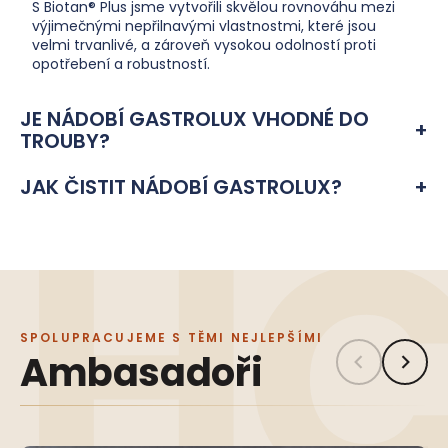
S Biotan® Plus jsme vytvořili skvělou rovnováhu mezi
výjimečnými nepřilnavými vlastnostmi, které jsou
velmi trvanlivé, a zároveň vysokou odolností proti
opotřebení a robustností.
JE NÁDOBÍ GASTROLUX VHODNÉ DO
TROUBY?
JAK ČISTIT NÁDOBÍ GASTROLUX?
SPOLUPRACUJEME S TĚMI NEJLEPŠÍMI
Ambasadoři